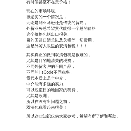
有时候甚至不在意价格！
现在的市场环境,
很恶劣的一个情况是，
无论是到亚马逊还是传统的贸易，
外贸业务总希望货代能报一个总的价格，
这个价格包括出口报关、
目的国进口清关以及关税等一切费用，
这是外贸人眼里的双清包税！！！
其实真正的做到双清包税是很难的，
尤其是目的地清关的税费，
不同外贸客户的不同产品，
不同的HsCode不同税率，
货代本质上是个中介，
中介能有多强的实力,
可以包揽目的地国家的税费，
尤其是欧洲，
所以在没有出问题之前，
双清包税看起来很美！
所以这些知识仅供大家参考，希望有所了解和帮助。