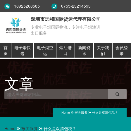
18925268585
0755-23214593
深圳市远和国际货运代理有限公司
专业电子烟国际物流，专注电子烟油进
出口服务
首
电子烟快
电子烟空
烟油进
新闻资
关于我
会员登
页
递
运
口
讯
们
录
文章
Home
报关服务
什么是双清包税？
Home
报关服务
什么是双清包税？