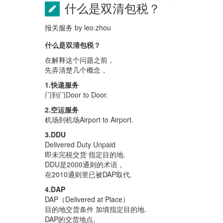
什么是双清包税？
报关服务
by
leo.zhou
什么是双清包税？
在解释这个问题之前，
先弄清楚几个概念，
1.快递服务
门到门Door to Door.
2.空运服务
机场到机场Airport to Airport.
3.DDU
Delivered Duty Unpaid
即未完税交货 指定目的地.
DDU是2000通则的术语，
在2010通则里已被DAP取代.
4.DAP
DAP（Delivered at Place）
目的地交货条件 加填指定目的地.
DAP的交货地点,