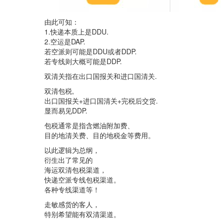
由此可知：
1.快递本质上是DDU.
2.空运是DAP.
若空派则可能是DDU或者DDP.
若专线则大概可能是DDP.
双清关指在出口国报关和进口国清关.
双清包税,
出口国报关+进口国清关+完税后交货.
显而易见DDP.
包税通常是指含燃油附加费、
目的地清关费、目的地税金等费用。
以此逻辑为总纲，
衍生出了常见的
海运双清包税渠道，
快递空派专线包税渠道。
各种专线渠道等！
走敏感货的客人，
特别希望能有双清渠道。