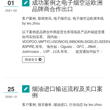
成功案例之电子烟空运欧洲
01
品牌商合作出口
2021-02
客户案例
,
新闻资讯
,
电子烟空运
,
电子烟空运欧洲专线
by
leo.zhou
以下案例是品牌合作商提货仓库现场及产品外箱提货通
知书实拍实景。 国内如：
VOOPOO,VAPTIO,USONICIG,INNOKIN,SIGELEI,GEEK
ASPIRE,等等。 海外如：Cigusto， GFC，JWell，
Joshnoaco， LVP，LCA,等等。 提货通知书如下：
阅读全文
烟油进口输运流程及关口案
25
例
2020-12
客户案例
,
报关服务
,
烟油进口
,
行业动态
by
leo.zhou