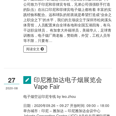
公司致力于印尼和菲律宾专线，兄弟公司强强联手打造
的队伍）在出口印尼和菲律宾电子烟上都有着 丰富的实
践经验和配合。远和球队的初衷就是希望打造成“业余之
上职业之下”的水平，我们的主场设立于深圳市松岗溪头
体育馆，人员配置来自全球各地和全国五湖四海，有乌
干达职业球员， 有加拿大外籍球员，美籍华人，足球青
训教练，电子烟厂商老板，赞助商，外贸，工程人员等
等不限，只要有…
阅读全文
印尼雅加达电子烟展览会
27
Vape Fair
2020-08
电子烟空运印尼专线
by
leo.zhou
日期：2020年09.26 ~ 09.27 开放时间: 09:00 – 18:00
举办城市：印尼 – 雅加达 – 印尼雅加达会议中心
Jakarta Convention Center (JCC) 9月份在亚洲印尼雅