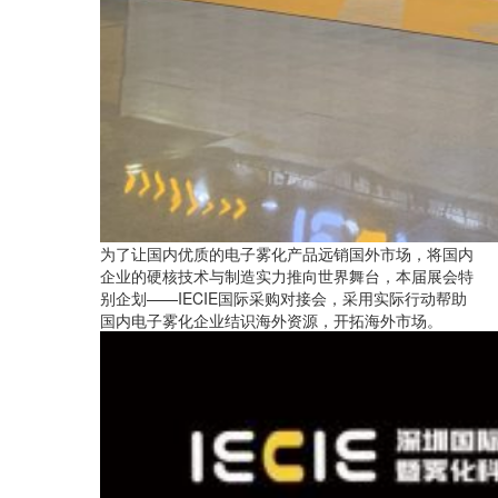
为了让国内优质的电子雾化产品远销国外市场，将国内
企业的硬核技术与制造实力推向世界舞台，本届展会特
别企划——IECIE国际采购对接会，采用实际行动帮助
国内电子雾化企业结识海外资源，开拓海外市场。