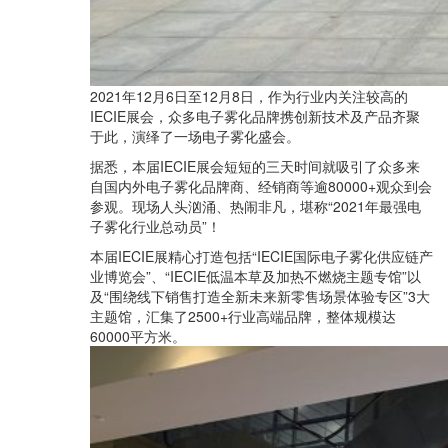
2021年12月6日至12月8日，作为行业内关注较高的
IECIE展会，众多电子雾化品牌携创新技术及产品齐聚
于此，演绎了一场电子雾化盛会。
据悉，本届IECIE展会短短的三天时间就吸引了众多来
自国内外电子雾化品牌商、经销商等逾80000+观众到会
参观。现场人头汹涌、热闹非凡，堪称“2021年最强电
子雾化行业总动员”！
本届IECIE展精心打造包括“IECIE国际电子雾化供应链产
业博览会”、“IECIE低温本草及加热不燃烧主题专馆”以
及“围绕线下销售打造全新未来新零售场景体验专区”3大
主题馆，汇集了2500+行业高端品牌，整体规模达
60000平方米。