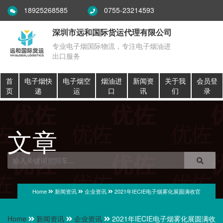
18925268585
0755-23214593
深圳市远和国际货运代理有限公司
专业电子烟国际物流，专注电子烟油进
出口服务
首
电子烟快
电子烟空
烟油进
新闻资
关于我
会员登
页
递
运
口
讯
们
录
文章
Home
新闻资讯
企业资讯
2021年IECIE电子烟雾化展圆满收官
Home
新闻资讯
企业资讯
2021年IECIE电子烟雾化展圆满收