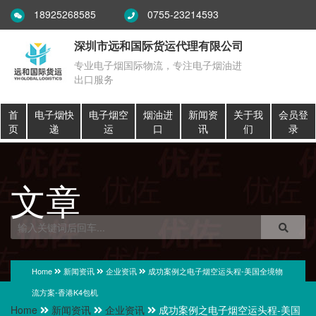
18925268585
0755-23214593
深圳市远和国际货运代理有限公司
专业电子烟国际物流，专注电子烟油进
出口服务
首
电子烟快
电子烟空
烟油进
新闻资
关于我
会员登
页
递
运
口
讯
们
录
文章
Home
新闻资讯
企业资讯
成功案例之电子烟空运头程-美国全境物
流方案-香港K4包机
Home
新闻资讯
企业资讯
成功案例之电子烟空运头程-美国