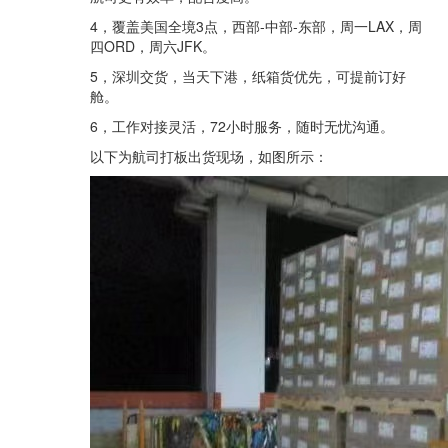
4，覆盖美国全境3点，西部-中部-东部，周一LAX，周
四ORD，周六JFK。
5，深圳交货，当天下港，纸箱货优先，可提前订好
舱。
6，工作对接灵活，72小时服务，随时无忧沟通。
以下为航司打板出货现场，如图所示：