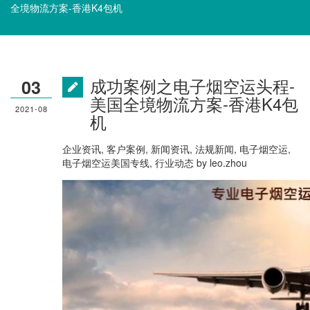
全境物流方案-香港K4包机
成功案例之电子烟空运头程-
03
美国全境物流方案-香港K4包
2021-08
机
企业资讯
,
客户案例
,
新闻资讯
,
法规新闻
,
电子烟空运
,
电子烟空运美国专线
,
行业动态
by
leo.zhou