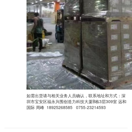
如需出货请与相关业务人员确认，联系地址和方式：深
圳市宝安区福永兴围创造力科技大厦B栋3层309室 远和
国际 周峰 18925268585 0755-23214593