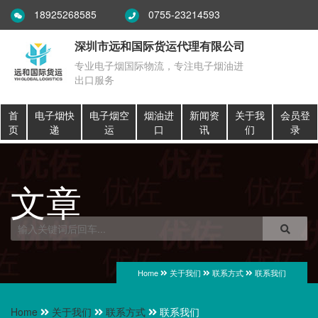
18925268585
0755-23214593
深圳市远和国际货运代理有限公司
专业电子烟国际物流，专注电子烟油进
出口服务
首
电子烟快
电子烟空
烟油进
新闻资
关于我
会员登
页
递
运
口
讯
们
录
文章
Home
关于我们
联系方式
联系我们
Home
关于我们
联系方式
联系我们