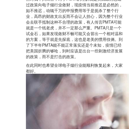
过政策向电子烟行业敛财，现疫情当前推迟是必然的，
如不推迟，动辄千万的申报费用等于是扼杀了整个行
业，高昂的财政支出反而不会让人担心，因为整个行业
会去联手抵制这种不合理的政策，有人传言PMTA可能
就是一个纸老虎，并不一定那么严重。PMTA只是一个
试金石，如果发现敛财不畅可能又会冒出一个相对温和
的方案，等于就是先探底，这也是老美的惯用伎俩。到
了下半年PMTA能不能正常落实还是个未知，疫情已经
把美国折腾的够呛，到时应该是出台一些刺激经济发展
的政策，而不是打击的政策。
在此同时也希望全球电子烟行业能顺利恢复起来，大家
都好。