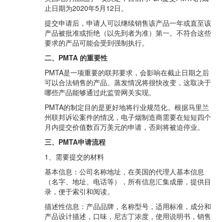
止日期为2020年5月12日。
提交申请后，申请人可以继续销售该产品一年或直至该
产品被批准或拒绝（以先到者为准）第一。不符合这些
要求的产品可能会受到强制执行。
二、PMTA 的重要性
PMTA是一项重要的联邦要求，会影响在截止日期之后
可以合法销售的产品。蒸发情况将很快改变，这取决于
哪些产品能够通过此监管网关实现。
PMTA的制定目的是更好地将行业规范化。根据马里兰
州联邦诉讼案件的情况，电子烟制造商需要在短短四个
月内提交价值数百万美元的申请，否则将被迫停业。
三、PMTA申请流程
1、需要提交的材料
基本信息：公司名称地址，在美国的代理人基本信息
（名字、地址、电话等），所有信息汇集成册，提供目
录，便于索引和阅读。
描述性信息：产品品牌，名称型号，适用标准，成分和
产品设计描述，口味，尼古丁浓度，使用说明书，销售