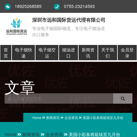
18925268585
0755-23214593
深圳市远和国际货运代理有限公司
专业电子烟国际物流，专注电子烟油进
出口服务
首
电子烟快
电子烟空
烟油进
新闻资
关于我
会员登
页
递
运
口
讯
们
录
文章
Home
新闻资讯
企业资讯
美国小彩条将延续至九月份
Home
新闻资讯
企业资讯
美国小彩条将延续至九月份