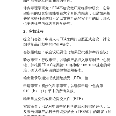
品和流程以及纠正和预防措施。
体内毒理学研究：FDA不建议做厂家临床学研究，它希
望所有的研究实验能够在六个月以内结束，但是如果相
关的实验科研信息不足以支撑产品的安全性的话，那么
也要进适当的体内毒理学研究。
2、审核流程
提交前会议：申请人与FDA之间的自愿正式会议，讨论
烟草制品计划中的PMTA提交。
会议拒绝信：或会议纪要信（如果已批准并举行会议）
验收审查：行政审查，以确保产品归入烟草制品中心管
辖，并根据FD＆C法案第910条和§1105.10中规定的标
准，确认满足申请的法律和法规要求。
输出量录取通知书或拒绝接受（RTA）信
申请审查：初步的科学审查，以确保申请中包含第
910（b）（1）节中的所有条款。
输出量提交信或拒绝提交文件（RTF）
实质审查：FDA对申请中的科学信息和数据的评估，以
及来自烟草产品科学咨询委员会（TPSAC）的建议（如