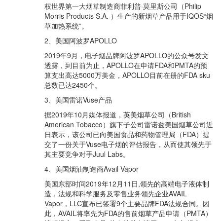
权世界第一大烟草制造商菲利普·莫里斯公司（Philip
Morris Products S.A. ）生产的新烟草产品用于IQOS“烟
草加热系统”。
2、美国阿波罗APOLLO
2019年9月，电子烟品牌阿波罗APOLLO的公众号发文
透露，到目前为止，APOLLO在申请FDA和PMTA的预
算支出高达5000万美金，APOLLO目前在册的FDA sku
总数已达2450个。
3、美国雷诺Vuse产品
据2019年10月媒体报道，英美烟草公司（British
American Tobacco）旗下子公司雷诺兹美国烟草公司近
日表示，该公司已向美国食品和药物管理局（FDA）提
交了一份关于Vuse电子烟的评估报告，从而使其领先于
其主要竞争对手Juul Labs。
4、美国烟油制造商Avail Vapor
美国东部时间2019年12月11日,领先的高端电子液体制
造，法规和科学服务及零售业务领先企业AVAIL
Vapor，LLC宣布已签署9个主要品牌FDA法规合同。因
此，AVAIL将率先为FDA的售前烟草产品申请（PMTA）