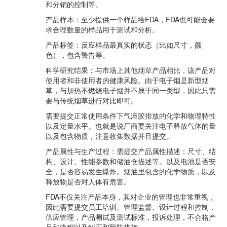
和分销的控制等。
产品样本：至少提供一个样品给FDA，FDA也可能会要
求合理数量的样品用于测试和分析。
产品标签：反应样品最真实的状态（比如尺寸，颜
色），包含警告等。
科学研究结果：与市场上其他烟草产品相比，该产品对
使用者和非使用者的健康风险。由于电子烟是新型烟
草，与加热不燃烧电子烟并不属于同一类型，因此只需
要与传统烟草进行对比即可。
需要提交正常使用条件下气溶胶排放的化学和物理特性
以及定量水平。也就是说厂商要关注电子释放气体的量
以及包含物质，注意收集数据并且提交。
产品属性与生产过程：需提交产品属性描述：尺寸、结
构、设计、性能参数和储油仓描述等。以及电池是否安
全，是否容易发生爆炸。烟油里包含的化学物质，以及
释放物是否对人体有危害。
FDA不仅关注产品本身，其对企业的管理也非常重视，
因此需要提交员工培训、管理监督、设计过程和控制，
供应管理，产品测试及测试标准，投诉处理，不合格产