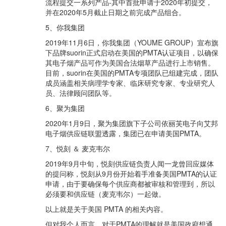
流程提交一系列产品-其中首批申请于2020年初提交，
并在2020年5月截止日期之前完成产品组合。
5、你我集团
2019年11月6日，你我集团（YOUME GROUP）宣布旗
下品牌suorin正式启动在美国的PMTA认证项目，以确保
其电子烟产品可作为美国合法烟草产品进行上市销售。
目前，suorin在美国的PMTA专项团队已组建完成，团队
成员涵盖相关病理学专家、临床研究专家、专业研究人
员、法律顾问团队等。
6、聚为集团
2020年1月9日，聚为集团旗下子公司依丽芙电子向艾邦
电子烟供应链联盟透露，集团已在申请美国PMTA。
7、悦刻 ＆ 麦克韦尔
2019年9月中旬，悦刻供应链负责人闻一龙曾回应媒体
的提问称，悦刻从9月份开始着手准备美国PMTA的认证
申请，由于要确保每个供应商都被审核和管理到，所以
必须要和供应链（麦克韦尔）一起做。
以上就是关于美国 PMTA 的相关内容。
但对我个人而言，对于PMTA的理解就是美国政府想通