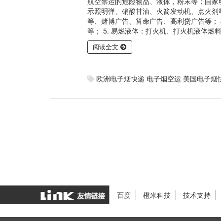
航空禁运的危险物品、液体，粉末等；国家明
示照明弹、硝酸甘油、火箭发动机、点火剂等
等、赌博广告、算命广告、高利贷广告等； 
等； 5. 易燃液体：打火机、打火机液体
阅读全文
欧洲电子烟快递
电子烟空运
美国电子烟
百度
橙米科技
技术支持