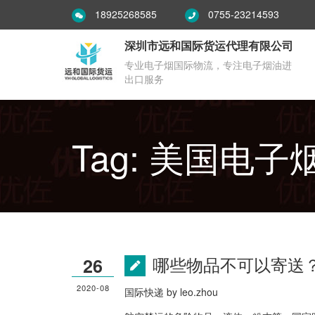
18925268585
0755-23214593
深圳市远和国际货运代理有限公司
专业电子烟国际物流，专注电子烟油进
出口服务
Tag: 美国电子
哪些物品不可以寄送
26
2020-08
国际快递
by
leo.zhou