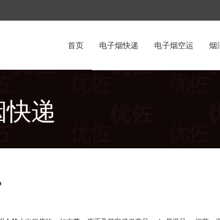
首页
电子烟快递
电子烟空运
烟
深圳UPS
美国空运专线
烟快递
香港UPS
欧洲空运专线
印尼空运专线
加拿大空运专线
东南亚空运专线
？